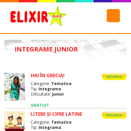
INTEGRAME JUNIOR
HAI ÎN GRECIA!
DEZLEAGA
Categorie:
Tematice
Tip:
Integrama
Dificultate:
junior
GRATUIT
LITERE ŞI CIFRE LATINE
DEZLEAGA
Categorie:
Tematice
Tip:
Integrama