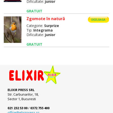
Dificultate:
junior
GRATUIT
Zgomote în natură
DEZLEAGA
Categorie:
Surprize
Tip:
Integrama
Dificultate:
junior
GRATUIT
ELIXIR PRESS SRL
Str. Carbunarilor, 18,
Sector 1, Bucuresti
021 232 53 00
/
0372 755 400
office@elixirpress.ro