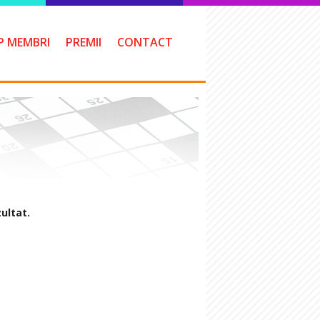
P MEMBRI
PREMII
CONTACT
zultat.