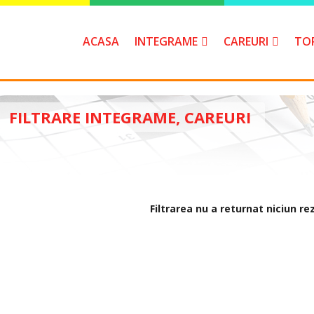
ACASA
INTEGRAME
CAREURI
TO
FILTRARE INTEGRAME, CAREURI
Filtrarea nu a returnat niciun re