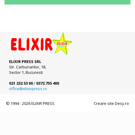
ELIXIR PRESS SRL
Str. Carbunarilor, 18,
Sector 1, Bucuresti
021 232 53 00
/
0372 755 400
office@elixirpress.ro
© 1994 - 2026 ELIXIR PRESS
Creare site Desy.ro