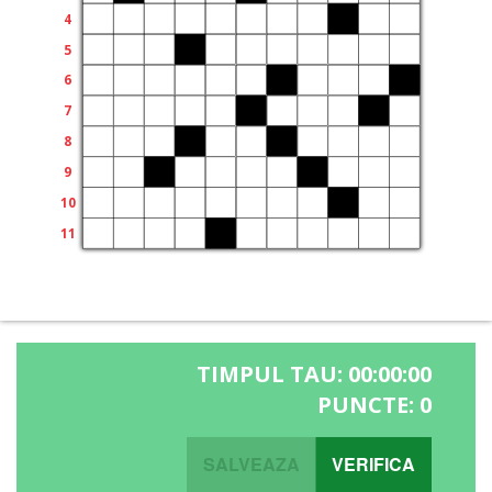
TIMPUL TAU:
00:00:00
PUNCTE:
0
SALVEAZA
VERIFICA