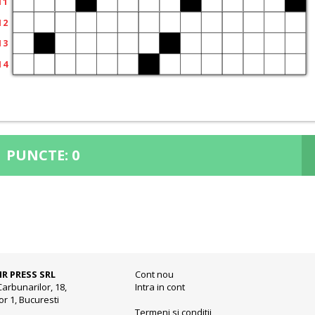
PUNCTE:
0
IR PRESS SRL
Cont nou
Carbunarilor, 18,
Intra in cont
or 1, Bucuresti
Termeni si conditii