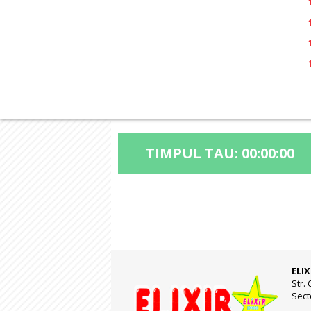
TIMPUL TAU:
00:00:00
ELIX
Str. 
Sect