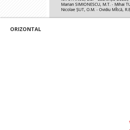
Marian SIMIONESCU, M.T. - Mihai TU
Nicolae ŞUT, O.M. - Ovidiu MÎtcă, R
ORIZONTAL