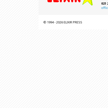
021 
offi
© 1994 - 2026 ELIXIR PRESS