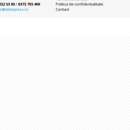
232 53 00
/
0372 755 400
Politica de confidentialitate
ce@elixirpress.ro
Contact