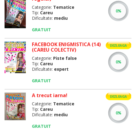
Categorie:
Tematice
Tip:
Careu
Dificultate:
mediu
GRATUIT
FACEBOOK ENIGMISTICA (14)
DEZLEAGA
(CAREU COLECTIV)
Categorie:
Piste false
Tip:
Careu
Dificultate:
expert
GRATUIT
A trecut iarna!
DEZLEAGA
Categorie:
Tematice
Tip:
Careu
Dificultate:
mediu
GRATUIT