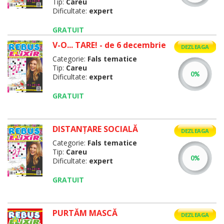
Tip:
Careu
Dificultate:
expert
GRATUIT
V-O... TARE! - de 6 decembrie
DEZLEAGA
Categorie:
Fals tematice
Tip:
Careu
Dificultate:
expert
GRATUIT
DISTANŢARE SOCIALĂ
DEZLEAGA
Categorie:
Fals tematice
Tip:
Careu
Dificultate:
expert
GRATUIT
PURTĂM MASCĂ
DEZLEAGA