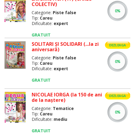
COLECTIV)
Categorie:
Piste false
Tip:
Careu
Dificultate:
expert
GRATUIT
SOLITARI ȘI SOLIDARI (...la zi
DEZLEAGA
aniversară)
Categorie:
Piste false
Tip:
Careu
Dificultate:
expert
GRATUIT
NICOLAE IORGA (la 150 de ani
DEZLEAGA
de la naştere)
Categorie:
Tematice
Tip:
Careu
Dificultate:
mediu
GRATUIT