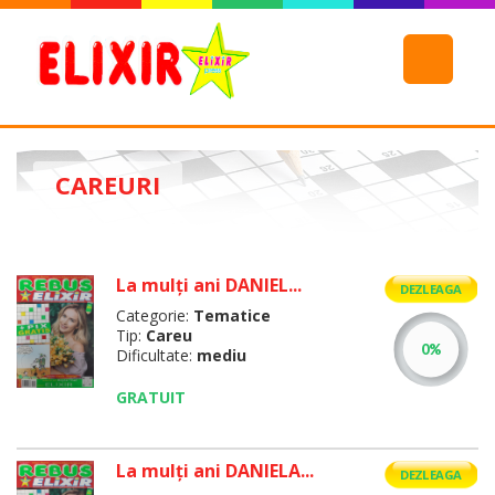
CAREURI
La mulţi ani DANIEL...
DEZLEAGA
Categorie:
Tematice
Tip:
Careu
Dificultate:
mediu
GRATUIT
La mulţi ani DANIELA...
DEZLEAGA