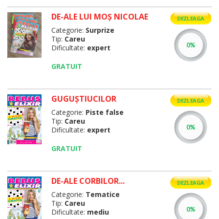
DE-ALE LUI MOŞ NICOLAE
DEZLEAGA
Categorie:
Surprize
Tip:
Careu
Dificultate:
expert
GRATUIT
GUGUŞTIUCILOR
DEZLEAGA
Categorie:
Piste false
Tip:
Careu
Dificultate:
expert
GRATUIT
DE-ALE CORBILOR...
DEZLEAGA
Categorie:
Tematice
Tip:
Careu
Dificultate:
mediu