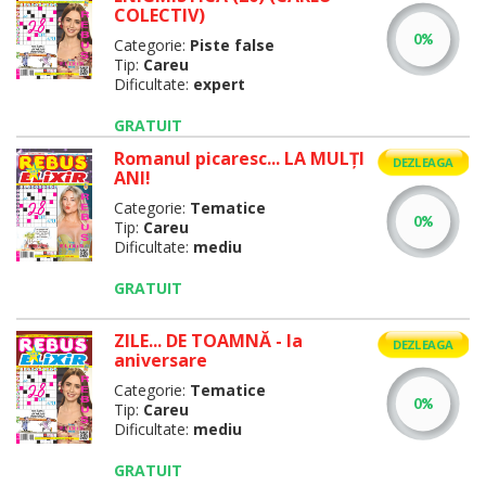
COLECTIV)
Categorie:
Piste false
Tip:
Careu
Dificultate:
expert
GRATUIT
Romanul picaresc... LA MULŢI
DEZLEAGA
ANI!
Categorie:
Tematice
Tip:
Careu
Dificultate:
mediu
GRATUIT
ZILE... DE TOAMNĂ - la
DEZLEAGA
aniversare
Categorie:
Tematice
Tip:
Careu
Dificultate:
mediu
GRATUIT