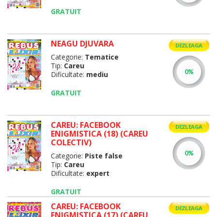
GRATUIT
NEAGU DJUVARA
DEZLEAGA
Categorie:
Tematice
Tip:
Careu
Dificultate:
mediu
GRATUIT
CAREU: FACEBOOK
DEZLEAGA
ENIGMISTICA (18) (CAREU
COLECTIV)
Categorie:
Piste false
Tip:
Careu
Dificultate:
expert
GRATUIT
CAREU: FACEBOOK
DEZLEAGA
ENIGMISTICA (17) (CAREU