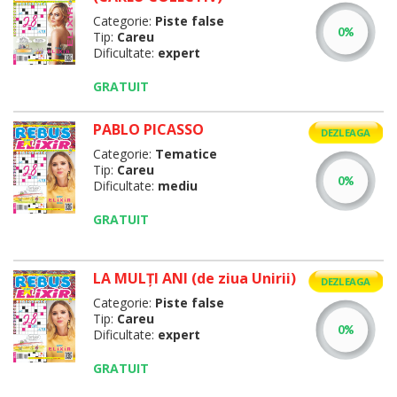
Categorie:
Piste false
Tip:
Careu
Dificultate:
expert
GRATUIT
PABLO PICASSO
DEZLEAGA
Categorie:
Tematice
Tip:
Careu
Dificultate:
mediu
GRATUIT
LA MULŢI ANI (de ziua Unirii)
DEZLEAGA
Categorie:
Piste false
Tip:
Careu
Dificultate:
expert
GRATUIT