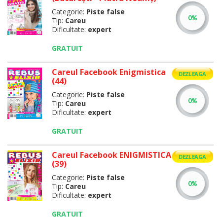
Categorie:
Piste false
Tip:
Careu
Dificultate:
expert
GRATUIT
Careul Facebook Enigmistica
DEZLEAGA
(44)
Categorie:
Piste false
Tip:
Careu
Dificultate:
expert
GRATUIT
Careul Facebook ENIGMISTICA
DEZLEAGA
(39)
Categorie:
Piste false
Tip:
Careu
Dificultate:
expert
GRATUIT