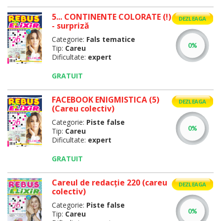
5... CONTINENTE COLORATE (!)
DEZLEAGA
- surpriză
Categorie:
Fals tematice
Tip:
Careu
Dificultate:
expert
GRATUIT
FACEBOOK ENIGMISTICA (5)
DEZLEAGA
(Careu colectiv)
Categorie:
Piste false
Tip:
Careu
Dificultate:
expert
GRATUIT
Careul de redacţie 220 (careu
DEZLEAGA
colectiv)
Categorie:
Piste false
Tip:
Careu