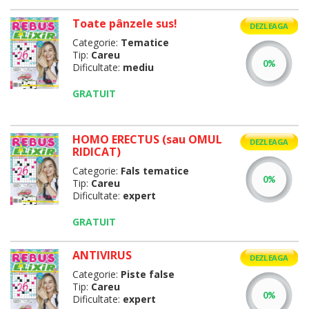
Toate pânzele sus!
DEZLEAGA
Categorie:
Tematice
Tip:
Careu
Dificultate:
mediu
GRATUIT
HOMO ERECTUS (sau OMUL
DEZLEAGA
RIDICAT)
Categorie:
Fals tematice
Tip:
Careu
Dificultate:
expert
GRATUIT
ANTIVIRUS
DEZLEAGA
Categorie:
Piste false
Tip:
Careu
Dificultate:
expert