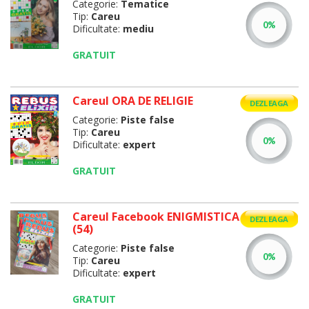
Categorie:
Tematice
Tip:
Careu
Dificultate:
mediu
GRATUIT
Careul ORA DE RELIGIE
DEZLEAGA
Categorie:
Piste false
Tip:
Careu
Dificultate:
expert
GRATUIT
Careul Facebook ENIGMISTICA
DEZLEAGA
(54)
Categorie:
Piste false
Tip:
Careu
Dificultate:
expert
GRATUIT