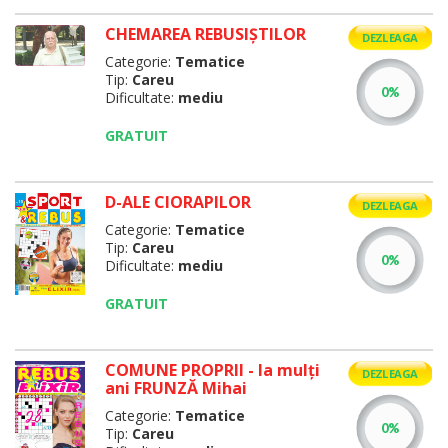
CHEMAREA REBUSIȘTILOR
DEZLEAGA
Categorie:
Tematice
Tip:
Careu
Dificultate:
mediu
GRATUIT
D-ALE CIORAPILOR
DEZLEAGA
Categorie:
Tematice
Tip:
Careu
Dificultate:
mediu
GRATUIT
COMUNE PROPRII - la mulţi
DEZLEAGA
ani FRUNZĂ Mihai
Categorie:
Tematice
Tip:
Careu