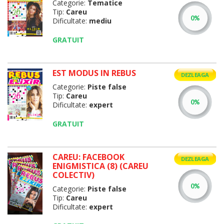
Categorie:
Tematice
Tip:
Careu
Dificultate:
mediu
GRATUIT
EST MODUS IN REBUS
DEZLEAGA
Categorie:
Piste false
Tip:
Careu
Dificultate:
expert
GRATUIT
CAREU: FACEBOOK
DEZLEAGA
ENIGMISTICA (8) (CAREU
COLECTIV)
Categorie:
Piste false
Tip:
Careu
Dificultate:
expert