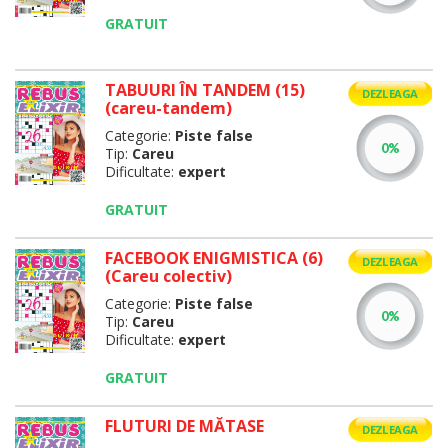
GRATUIT
TABUURI ÎN TANDEM (15)
DEZLEAGA
(careu-tandem)
Categorie:
Piste false
Tip:
Careu
Dificultate:
expert
GRATUIT
FACEBOOK ENIGMISTICA (6)
DEZLEAGA
(Careu colectiv)
Categorie:
Piste false
Tip:
Careu
Dificultate:
expert
GRATUIT
FLUTURI DE MĂTASE
DEZLEAGA