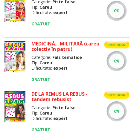
Categorie:
Piste false
Tip:
Careu
Dificultate:
expert
GRATUIT
MEDICINĂ... MILITARĂ (careu
DEZLEAGA
colectiv în patru)
Categorie:
Fals tematice
Tip:
Careu
Dificultate:
expert
GRATUIT
DE LA REMUS LA REBUS -
DEZLEAGA
tandem rebusist
Categorie:
Piste false
Tip:
Careu
Dificultate:
expert
GRATUIT