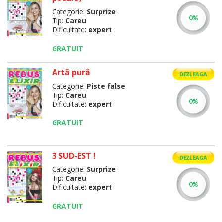
Categorie:
Surprize
Tip:
Careu
Dificultate:
expert
GRATUIT
Artă pură
DEZLEAGA
Categorie:
Piste false
Tip:
Careu
Dificultate:
expert
GRATUIT
3 SUD-EST !
DEZLEAGA
Categorie:
Surprize
Tip:
Careu
Dificultate:
expert
GRATUIT