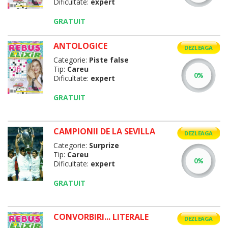
Dificultate:
expert
GRATUIT
ANTOLOGICE
DEZLEAGA
Categorie:
Piste false
Tip:
Careu
Dificultate:
expert
GRATUIT
CAMPIONII DE LA SEVILLA
DEZLEAGA
Categorie:
Surprize
Tip:
Careu
Dificultate:
expert
GRATUIT
CONVORBIRI... LITERALE
DEZLEAGA