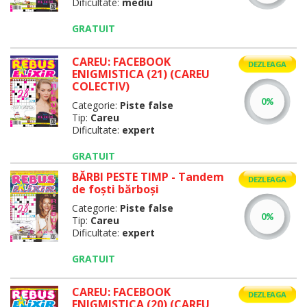
Dificultate:
mediu
GRATUIT
CAREU: FACEBOOK
DEZLEAGA
ENIGMISTICA (21) (CAREU
COLECTIV)
Categorie:
Piste false
Tip:
Careu
Dificultate:
expert
GRATUIT
BĂRBI PESTE TIMP - Tandem
DEZLEAGA
de foşti bărboşi
Categorie:
Piste false
Tip:
Careu
Dificultate:
expert
GRATUIT
CAREU: FACEBOOK
DEZLEAGA
ENIGMISTICA (20) (CAREU