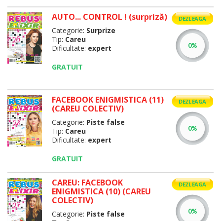
AUTO... CONTROL ! (surpriză)
DEZLEAGA
Categorie:
Surprize
Tip:
Careu
Dificultate:
expert
GRATUIT
FACEBOOK ENIGMISTICA (11)
DEZLEAGA
(CAREU COLECTIV)
Categorie:
Piste false
Tip:
Careu
Dificultate:
expert
GRATUIT
CAREU: FACEBOOK
DEZLEAGA
ENIGMISTICA (10) (CAREU
COLECTIV)
Categorie:
Piste false