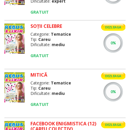
Dificultate:
expert
GRATUIT
SOŢII CELEBRE
DEZLEAGA
Categorie:
Tematice
Tip:
Careu
Dificultate:
mediu
GRATUIT
MITICĂ
DEZLEAGA
Categorie:
Tematice
Tip:
Careu
Dificultate:
mediu
GRATUIT
FACEBOOK ENIGMISTICA (12)
DEZLEAGA
(CAREU COLECTIV)