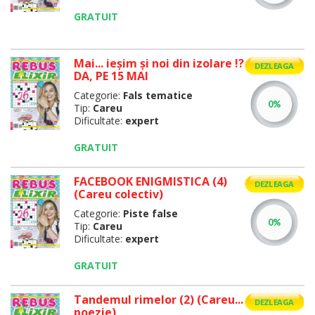
GRATUIT
Mai... ieşim şi noi din izolare !?
DEZLEAGA
DA, PE 15 MAI
Categorie:
Fals tematice
Tip:
Careu
Dificultate:
expert
GRATUIT
FACEBOOK ENIGMISTICA (4)
DEZLEAGA
(Careu colectiv)
Categorie:
Piste false
Tip:
Careu
Dificultate:
expert
GRATUIT
Tandemul rimelor (2) (Careu...
DEZLEAGA
poezie)