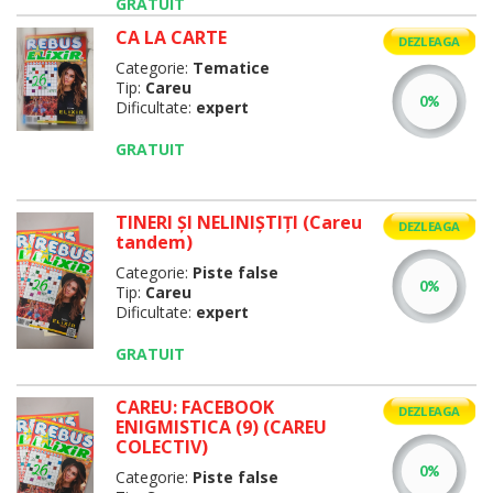
GRATUIT
CA LA CARTE
DEZLEAGA
Categorie:
Tematice
Tip:
Careu
Dificultate:
expert
GRATUIT
TINERI ŞI NELINIŞTIŢI (Careu
DEZLEAGA
tandem)
Categorie:
Piste false
Tip:
Careu
Dificultate:
expert
GRATUIT
CAREU: FACEBOOK
DEZLEAGA
ENIGMISTICA (9) (CAREU
COLECTIV)
Categorie:
Piste false