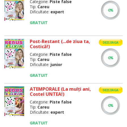
Categorie:
Piste false
Tip:
Careu
Dificultate:
expert
GRATUIT
Post-Restant (...de ziua ta,
DEZLEAGA
Costică!)
Categorie:
Piste false
Tip:
Careu
Dificultate:
junior
GRATUIT
ATEMPORALE (La mulţi ani,
DEZLEAGA
Costel UNTEA!)
Categorie:
Piste false
Tip:
Careu
Dificultate:
expert
GRATUIT