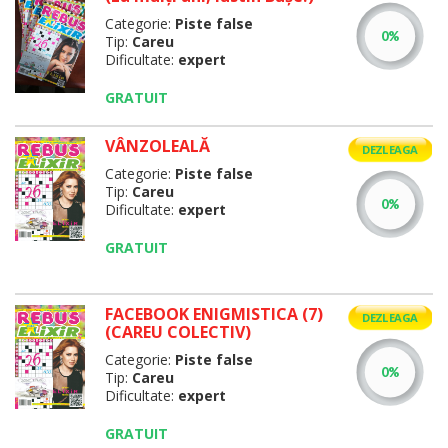
Categorie:
Piste false
Tip:
Careu
Dificultate:
expert
GRATUIT
VÂNZOLEALĂ
DEZLEAGA
Categorie:
Piste false
Tip:
Careu
Dificultate:
expert
GRATUIT
FACEBOOK ENIGMISTICA (7)
DEZLEAGA
(CAREU COLECTIV)
Categorie:
Piste false
Tip:
Careu
Dificultate:
expert
GRATUIT