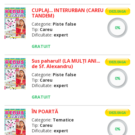
CUPLAJ... INTERURBAN (CAREU
DEZLEAGA
TANDEM)
Categorie:
Piste false
Tip:
Careu
Dificultate:
expert
GRATUIT
Sus paharul! (LA MULŢI ANI...
DEZLEAGA
de Sf. Alexandru)
Categorie:
Piste false
Tip:
Careu
Dificultate:
expert
GRATUIT
ÎN POARTĂ
DEZLEAGA
Categorie:
Tematice
Tip:
Careu
Dificultate:
expert