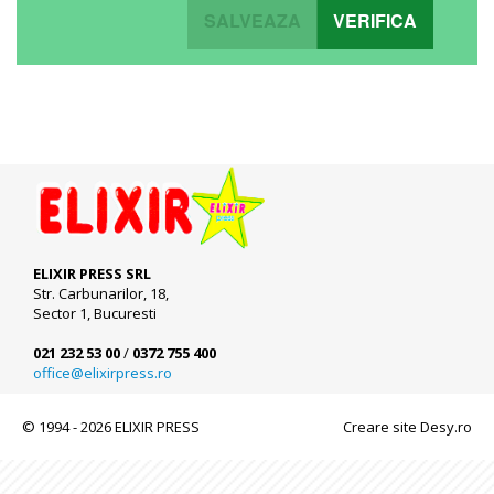
SALVEAZA
VERIFICA
ELIXIR PRESS SRL
Str. Carbunarilor, 18,
Sector 1, Bucuresti
021 232 53 00
/
0372 755 400
office@elixirpress.ro
© 1994 - 2026 ELIXIR PRESS
Creare site Desy.ro