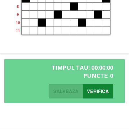
TIMPUL TAU:
00:00:00
PUNCTE:
0
SALVEAZA
VERIFICA