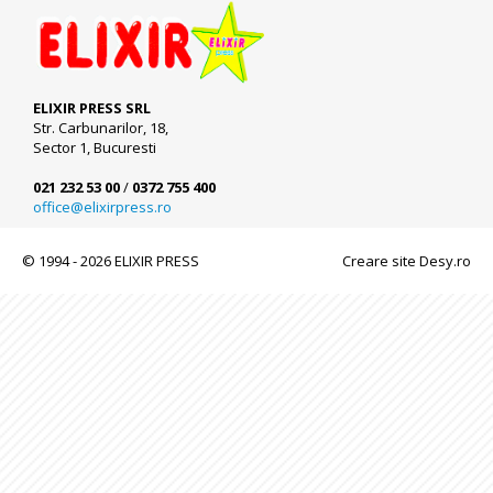
ELIXIR PRESS SRL
Str. Carbunarilor, 18,
Sector 1, Bucuresti
021 232 53 00
/
0372 755 400
office@elixirpress.ro
© 1994 - 2026 ELIXIR PRESS
Creare site Desy.ro