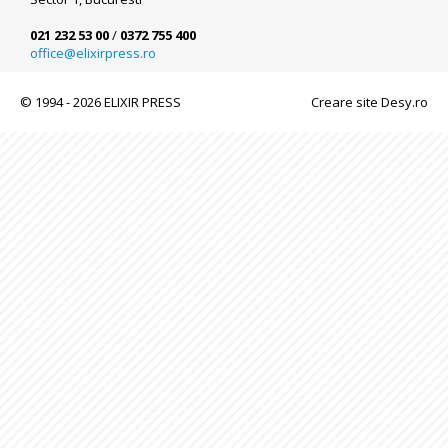
021 232 53 00
/
0372 755 400
office@elixirpress.ro
© 1994 - 2026 ELIXIR PRESS
Creare site Desy.ro