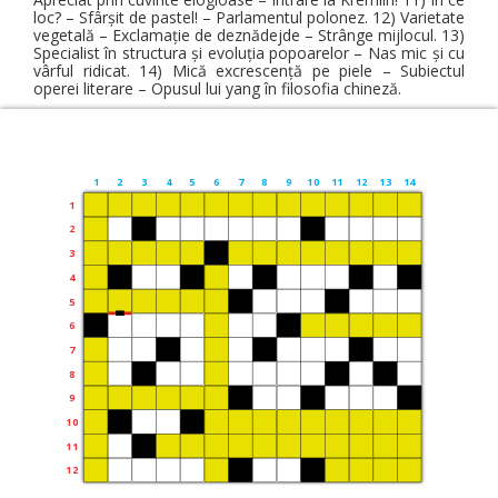
loc? – Sfârşit de pastel! – Parlamentul polonez. 12) Varietate
vegetală – Exclamaţie de deznădejde – Strânge mijlocul. 13)
Specialist în structura şi evoluţia popoarelor – Nas mic şi cu
vârful ridicat. 14) Mică excrescenţă pe piele – Subiectul
operei literare – Opusul lui yang în filosofia chineză.