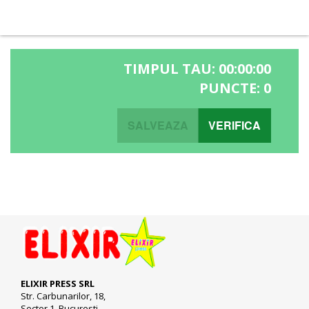
TIMPUL TAU:
00:00:00
PUNCTE:
0
SALVEAZA
VERIFICA
ELIXIR PRESS SRL
Str. Carbunarilor, 18,
Sector 1, Bucuresti